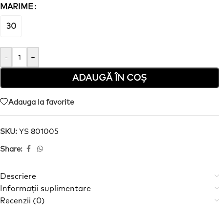
MARIME
30
-
+
ADAUGĂ ÎN COȘ
Adauga la favorite
SKU:
YS 801005
Share:
Descriere
Informații suplimentare
Recenzii (0)