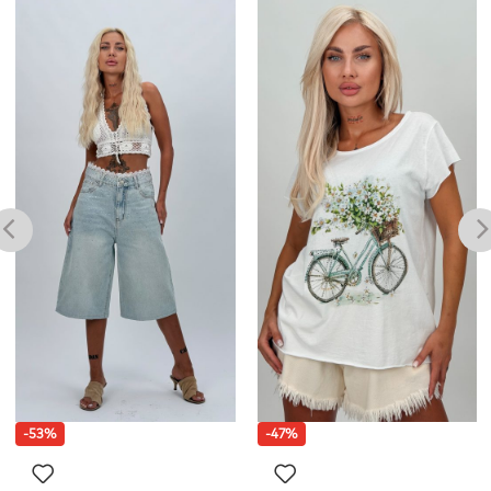
-53%
-47%