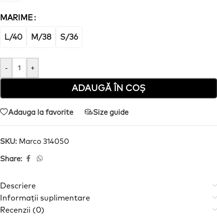
MARIME
L/40
M/38
S/36
-
+
ADAUGĂ ÎN COȘ
Adauga la favorite
Size guide
SKU:
Marco 314050
Share:
Descriere
Informații suplimentare
Recenzii (0)