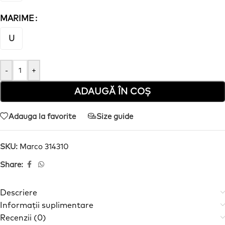
MARIME
U
-
+
ADAUGĂ ÎN COȘ
Adauga la favorite
Size guide
SKU:
Marco 314310
Share:
Descriere
Informații suplimentare
Recenzii (0)