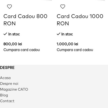
Card Cadou 800
Card Cadou 1000
RON
RON
In stoc
In stoc
800,00
lei
1.000,00
lei
Cumpara card cadou
Cumpara card cadou
DESPRE
Acasa
Despre noi
Magazine CATO
Blog
Contact