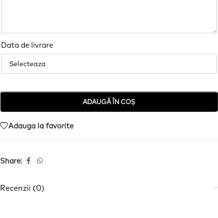
Data de livrare
ADAUGĂ ÎN COȘ
Adauga la favorite
Share:
Recenzii (0)