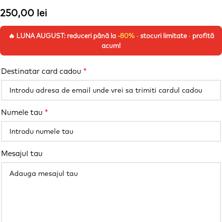
250,00
lei
🔥 LUNA AUGUST: reduceri până la
-80%
· stocuri limitate · profită
acum!
*
Destinatar card cadou
*
Numele tau
Mesajul tau