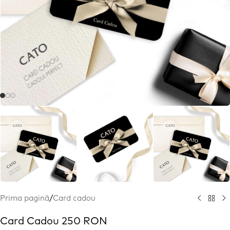
Prima pagină
/
Card cadou
Card Cadou 250 RON