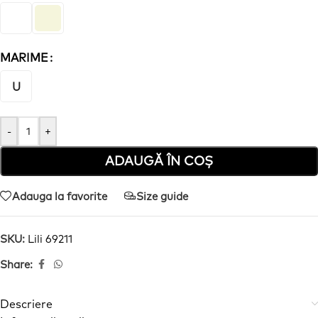
MARIME
U
-
+
ADAUGĂ ÎN COȘ
Adauga la favorite
Size guide
SKU:
Lili 69211
Share:
Descriere